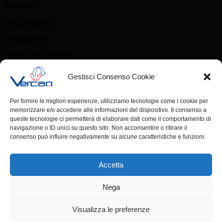
Servizi
Progettazione
Installazione
Assistenza Tecnica
Video Ispezioni
Gestisci Consenso Cookie
Sanificazione Canalizzazioni
Per fornire le migliori esperienze, utilizziamo tecnologie come i cookie per
Pulizia Canali Cucina
memorizzare e/o accedere alle informazioni del dispositivo. Il consenso a
queste tecnologie ci permetterà di elaborare dati come il comportamento di
Newsletter
navigazione o ID unici su questo sito. Non acconsentire o ritirare il
consenso può influire negativamente su alcune caratteristiche e funzioni.
Nome
Accetta
Nega
Email
Visualizza le preferenze