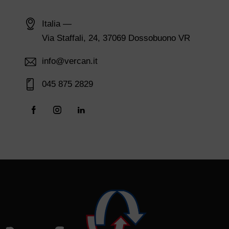
Italia —
Via Staffali, 24, 37069 Dossobuono VR
info@vercan.it
045 875 2829