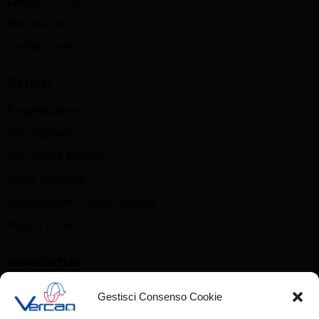
Lavora con Noi
Recensioni
Certificazioni
Servizi
Progettazione
Installazione
Assistenza Tecnica
Video Ispezioni
Sanificazione Canalizzazioni
Pulizia Canali Cucina
Newsletter
Gestisci Consenso Cookie
Nome