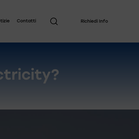
tizie
Contatti
Richiedi Info
tricity?