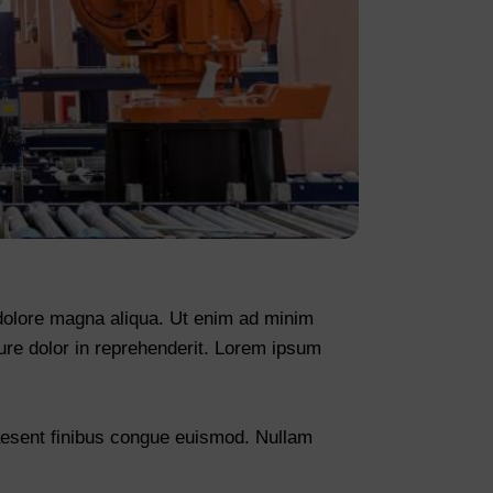
 dolore magna aliqua. Ut enim ad minim
ure dolor in reprehenderit. Lorem ipsum
raesent finibus congue euismod. Nullam