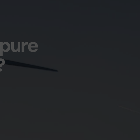
 pure
?