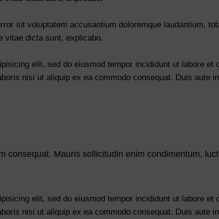
 error sit voluptatem accusantium doloremque laudantium, to
e vitae dicta sunt, explicabo.
pisicing elit, sed do eiusmod tempor incididunt ut labore et
aboris nisi ut aliquip ex ea commodo consequat. Duis aute ir
um consequat. Mauris sollicitudin enim condimentum, luctu
pisicing elit, sed do eiusmod tempor incididunt ut labore et
aboris nisi ut aliquip ex ea commodo consequat. Duis aute ir