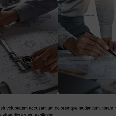
or sit voluptatem accusantium doloremque laudantium, totam 
e vitae dicta sunt, explicabo.