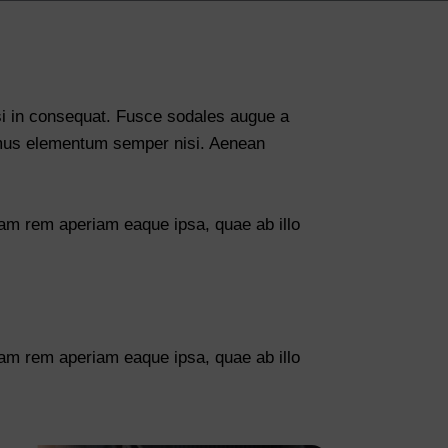
si in consequat. Fusce sodales augue a
vamus elementum semper nisi. Aenean
tam rem aperiam eaque ipsa, quae ab illo
tam rem aperiam eaque ipsa, quae ab illo