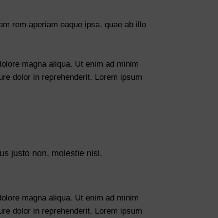
tam rem aperiam eaque ipsa, quae ab illo
 dolore magna aliqua. Ut enim ad minim
ure dolor in reprehenderit. Lorem ipsum
s justo non, molestie nisl.
 dolore magna aliqua. Ut enim ad minim
ure dolor in reprehenderit. Lorem ipsum