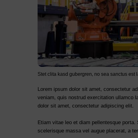
Stet clita kasd gubergren, no sea sanctus est 
Lorem ipsum dolor sit amet, consectetur adi
veniam, quis nostrud exercitation ullamco l
dolor sit amet, consectetur adipiscing elit.
Etiam vitae leo et diam pellentesque porta.
scelerisque massa vel augue placerat, a te