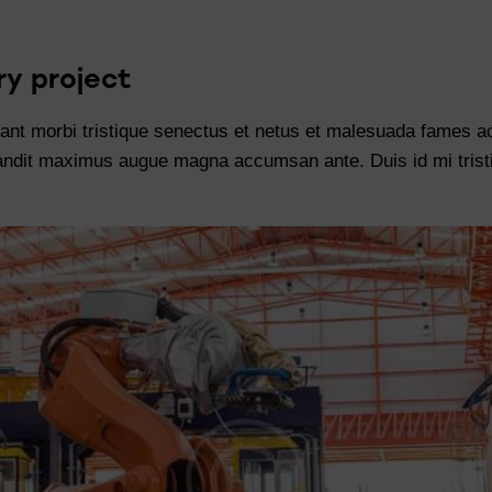
ry project
ant morbi tristique senectus et netus et malesuada fames ac
 blandit maximus augue magna accumsan ante. Duis id mi tristiq