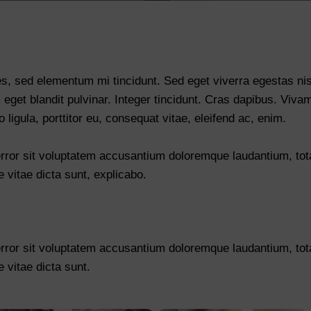
es, sed elementum mi tincidunt. Sed eget viverra egestas ni
 eget blandit pulvinar. Integer tincidunt. Cras dapibus. Vi
o ligula, porttitor eu, consequat vitae, eleifend ac, enim.
 error sit voluptatem accusantium doloremque laudantium, to
e vitae dicta sunt, explicabo.
 error sit voluptatem accusantium doloremque laudantium, to
e vitae dicta sunt.