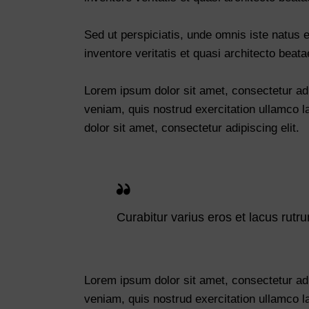
Sed ut perspiciatis, unde omnis iste natus
inventore veritatis et quasi architecto beata
Lorem ipsum dolor sit amet, consectetur adi
veniam, quis nostrud exercitation ullamco l
dolor sit amet, consectetur adipiscing elit.
Curabitur varius eros et lacus rutr
Lorem ipsum dolor sit amet, consectetur adi
veniam, quis nostrud exercitation ullamco l