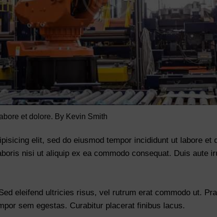
labore et dolore. By
Kevin Smith
pisicing elit, sed do eiusmod tempor incididunt ut labore et
aboris nisi ut aliquip ex ea commodo consequat. Duis aute ir
 Sed eleifend ultricies risus, vel rutrum erat commodo ut. P
mpor sem egestas. Curabitur placerat finibus lacus.