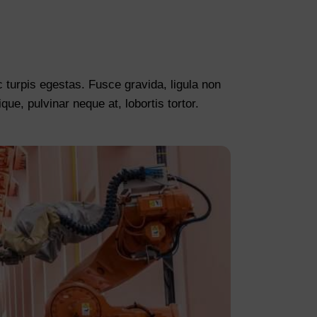
 turpis egestas. Fusce gravida, ligula non
ue, pulvinar neque at, lobortis tortor.