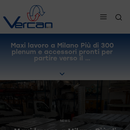
Maxi lavoro a Milano Più di 300
plenum e accessori pronti per
partire verso il …
NEWS