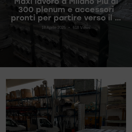
Maxi lavoro a Milano Più di
300 plenum e accessori
pronti per partire verso il …
18 Aprile 2025
618
Views