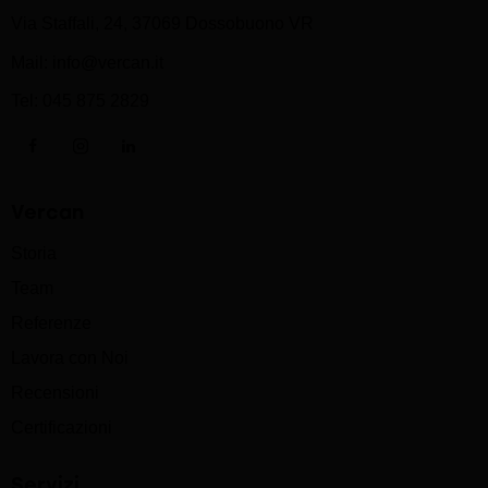
Via Staffali, 24, 37069 Dossobuono VR
Mail:
info@vercan.it
Tel:
045 875 2829
Vercan
Storia
Team
Referenze
Lavora con Noi
Recensioni
Certificazioni
Servizi