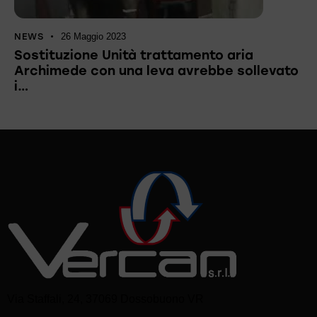
NEWS
26 Maggio 2023
Sostituzione Unità trattamento aria
Archimede con una leva avrebbe sollevato
i…
Via Staffali, 24, 37069 Dossobuono VR