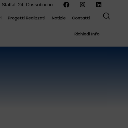
 Staffali 24, Dossobuono
i
Progetti Realizzati
Notizie
Contatti
Richiedi Info