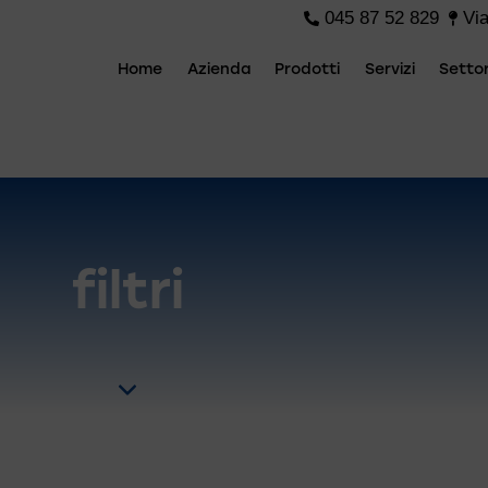
045 87 52 829
Via
Home
Azienda
Prodotti
Servizi
Settor
filtri