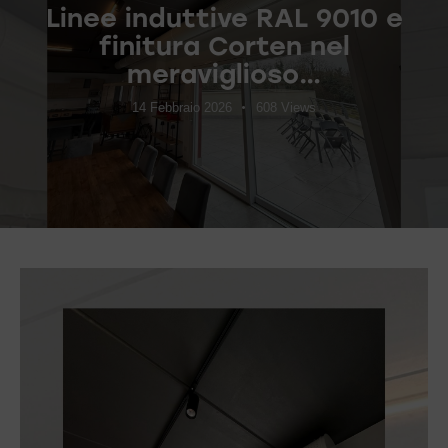
Linee induttive RAL 9010 e
finitura Corten nel
meraviglioso…
14 Febbraio 2026
608
Views